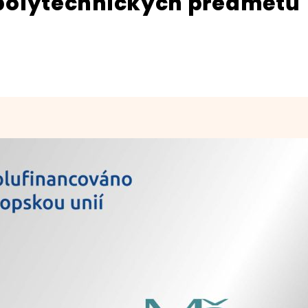
polytechnických předmětů