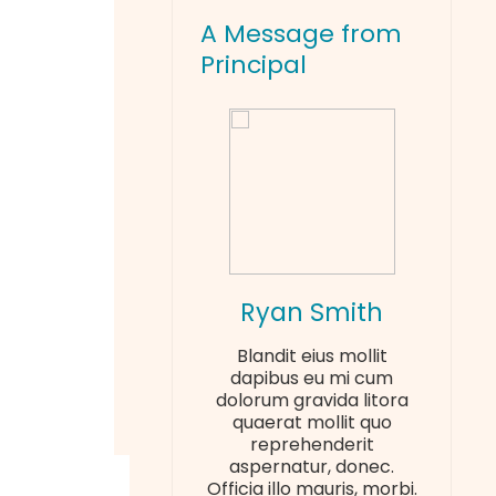
A Message from
Principal
Ryan Smith
Blandit eius mollit
dapibus eu mi cum
dolorum gravida litora
quaerat mollit quo
reprehenderit
aspernatur, donec.
Officia illo mauris, morbi.