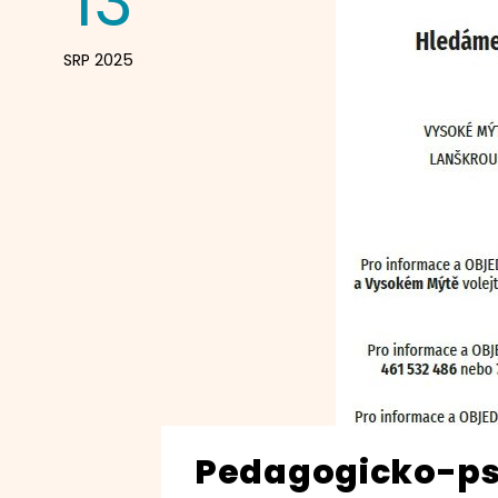
13
SRP 2025
Pedagogicko-ps