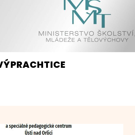
 VÝPRACHTICE