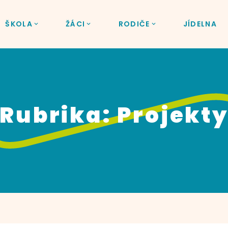
ŠKOLA
ŽÁCI
RODIČE
JÍDELNA
Rubrika:
Projekt