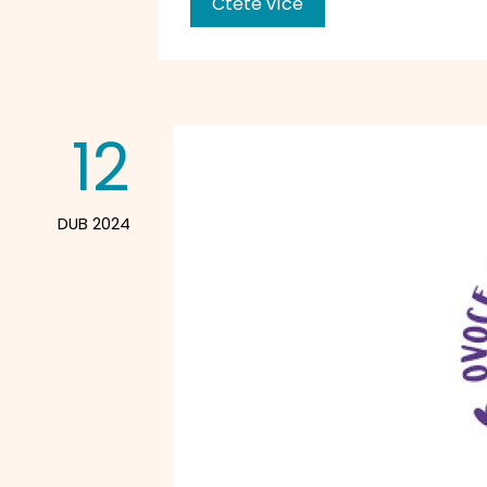
Čtěte více
12
DUB 2024