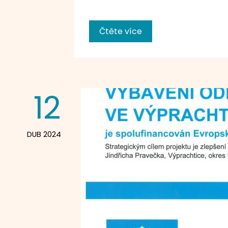
Čtěte více
12
DUB 2024