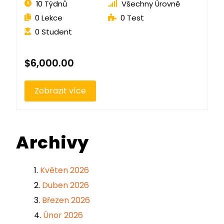
10 Týdnů
Všechny Úrovně
0 Lekce
0 Test
0 Student
$6,000.00
Zobrazit více
Archivy
Květen 2026
Duben 2026
Březen 2026
Únor 2026