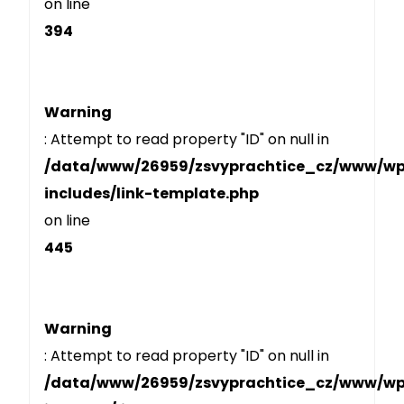
on line
394
Warning
: Attempt to read property "ID" on null in
/data/www/26959/zsvyprachtice_cz/www/w
includes/link-template.php
on line
445
Warning
: Attempt to read property "ID" on null in
/data/www/26959/zsvyprachtice_cz/www/w