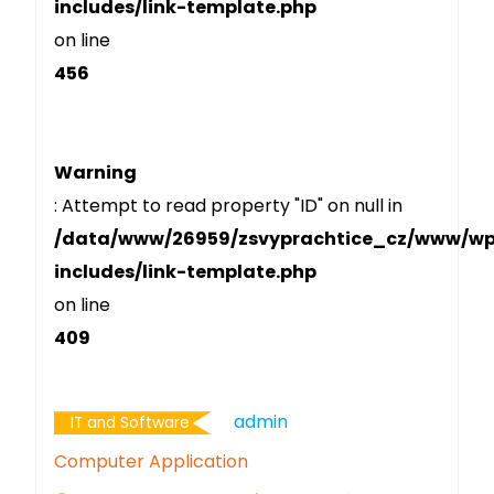
includes/link-template.php
on line
456
Warning
: Attempt to read property "ID" on null in
/data/www/26959/zsvyprachtice_cz/www/w
includes/link-template.php
on line
409
Admin
IT and Software
Computer Application