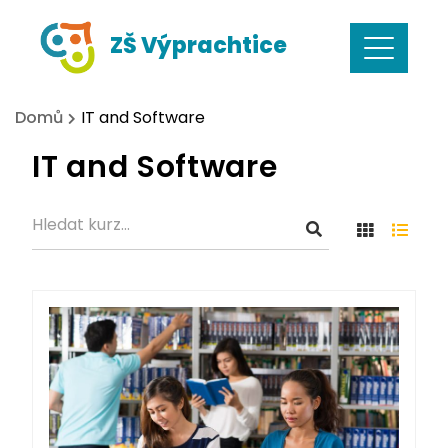
Skip
ZŠ Výprachtice
to
content
Domů
IT and Software
IT and Software