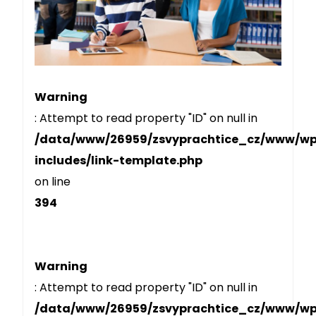
Warning
: Attempt to read property "ID" on null in
/data/www/26959/zsvyprachtice_cz/www/w
includes/link-template.php
on line
394
Warning
: Attempt to read property "ID" on null in
/data/www/26959/zsvyprachtice_cz/www/w