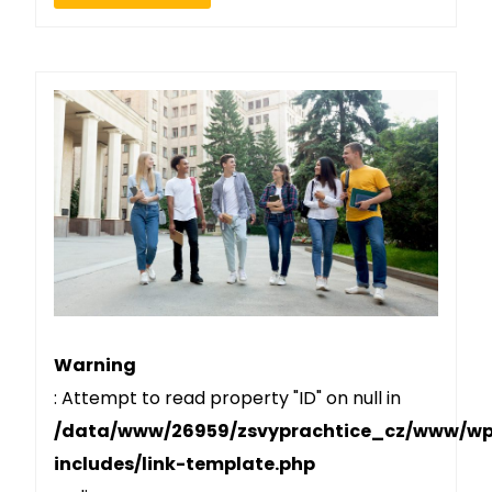
Warning
: Attempt to read property "ID" on null in
/data/www/26959/zsvyprachtice_cz/www/w
includes/link-template.php