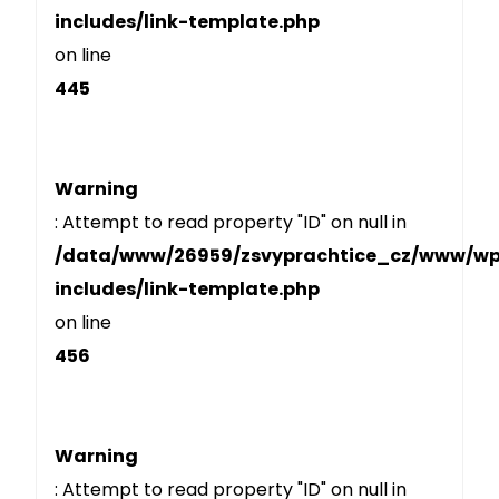
includes/link-template.php
on line
445
Warning
: Attempt to read property "ID" on null in
/data/www/26959/zsvyprachtice_cz/www/w
includes/link-template.php
on line
456
Warning
: Attempt to read property "ID" on null in