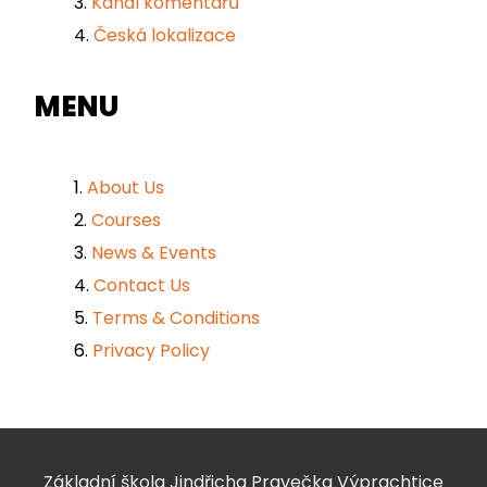
Kanál komentářů
Česká lokalizace
MENU
About Us
Courses
News & Events
Contact Us
Terms & Conditions
Privacy Policy
Základní škola Jindřicha Pravečka Výprachtice